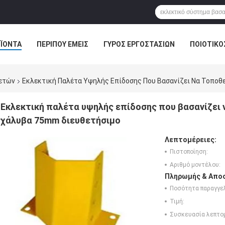
ΪΌΝΤΑ
ΠΕΡΊΠΟΥ ΕΜΕΊΣ
ΓΎΡΟΣ ΕΡΓΟΣΤΑΣΊΩΝ
ΠΟΙΟΤΙΚΌ
λετών
Εκλεκτική Παλέτα Υψηλής Επίδοσης Που Βασανίζει Να Τοποθ
Εκλεκτική παλέτα υψηλής επίδοσης που βασανίζει
χάλυβα 75mm διευθετήσιμο
Λεπτομέρειες:
Πιστοποίηση:
Αριθμό μοντέλου:
Πληρωμής & Αποσ
Ποσότητα παραγγελ
Τιμή:
Συσκευασία λεπτο