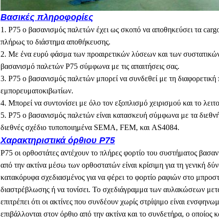
Βασικές πληροφορίες
1. P75 ο βασανισμός παλετών έχει ως σκοπό να αποθηκεύσει τα cargos
πλήρως το διάστημα αποθήκευσης.
2. Με ένα ευρύ φάσμα των προαιρετικών λύσεων και των συστατικών
βασανισμό παλετών P75 σύμφωνα με τις απαιτήσεις σας.
3. P75 ο βασανισμός παλετών μπορεί να συνδεθεί με τη διαφορετική
εμπορευματοκιβωτίων.
4. Μπορεί να συντονίσει με όλο τον εξοπλισμό χειρισμού και το λειτ
5. P75 ο βασανισμός παλετών είναι κατασκευή σύμφωνα με τα διεθνή
διεθνές σχέδιο τυποποιημένα SEMA, FEM, και AS4084.
Χαρακτηριστικά όρθιου P75
P75 οι ορθοστάτες αντέχουν το πλήρες φορτίο του συστήματος βασα
από την ακτίνα μέσω των ορθοστατών είναι κρίσιμη για τη γενική δ
κατακόρυφα σχεδιασμένος για να φέρει το φορτίο ραφιών στο μπροσ
διαστρέβλωσης ή να τονίσει. Το σχεδιάγραμμα των αυλακώσεων μετα
επιτρέπει ότι οι ακτίνες που συνδέουν χωρίς στρίψιμο είναι ενσφηνω
επιβάλλονται στον όρθιο από την ακτίνα και το συνδετήρα, ο οποίος 