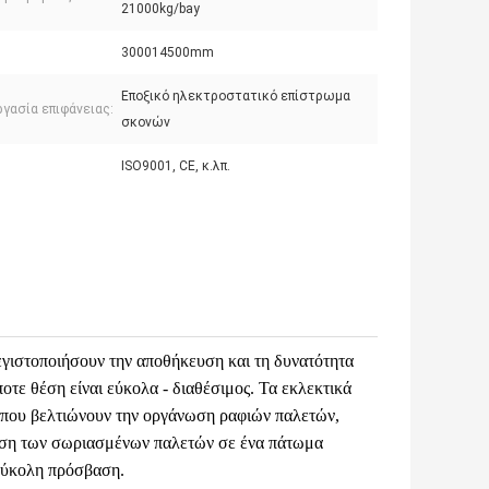
21000kg/bay
300014500mm
Εποξικό ηλεκτροστατικό επίστρωμα
γασία επιφάνειας:
σκονών
ISO9001, CE, κ.λπ.
εγιστοποιήσουν την αποθήκευση και τη δυνατότητα
τε θέση είναι εύκολα - διαθέσιμος. Τα εκλεκτικά
 που βελτιώνουν την οργάνωση ραφιών παλετών,
ίρεση των σωριασμένων παλετών σε ένα πάτωμα
εύκολη πρόσβαση.