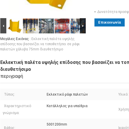
Δυνατότητα προσφ
Επικοινωνία
Μεγάλες Εικόνας :
Εκλεκτική παλέτα υψηλής
επίδοσης που βασανίζει να τοποθετήσει σε ράφι
παλετών χάλυβα 75mm διευθετήσιμο
Εκλεκτική παλέτα υψηλής επίδοσης που βασανίζει να τ
διευθετήσιμο
περιγραφή
Τύπος:
Εκλεκτικό ράφι παλετών
Υλικό:
Χαρακτηριστικό
Κατάλληλος για υπαίθρια
Χρήση
γνώρισμα:
5001200mm
Βάθος:
Ικανό