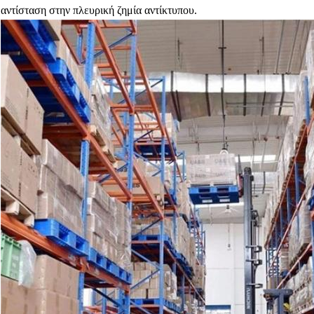
αντίσταση στην πλευρική ζημία αντίκτυπου.