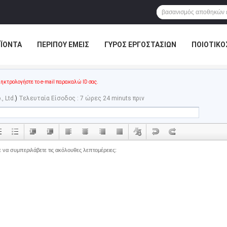
ΪΌΝΤΑ
ΠΕΡΊΠΟΥ ΕΜΕΊΣ
ΓΎΡΟΣ ΕΡΓΟΣΤΑΣΊΩΝ
ΠΟΙΟΤΙΚΌ
ηκτρολογήστε το e-mail παρακαλώ ID σας.
, Ltd.
)
Τελευταία Είσοδος : 7 ώρες 24 minuts πριν