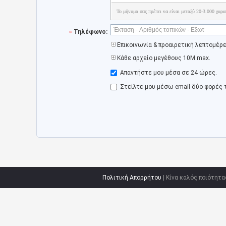
Το μήνυμα σας πρέπει να είναι μεταξύ 20-3.000 χαρα
Τηλέφωνο:
Επικοινωνία & προαιρετική λεπτομέρ
Κάθε αρχείο μεγέθους 10M max.
Απαντήστε μου μέσα σε 24 ώρες.
Στείλτε μου μέσω email δύο φορές 
Πολιτική Απορρήτου
| Κίνα καλός ποιότητ