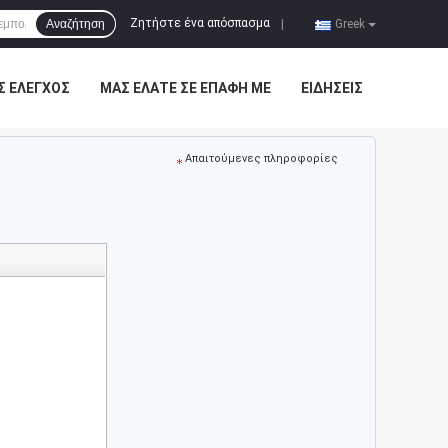
Ζητήστε ένα απόσπασμα
Αναζήτηση
|
Greek
Σ ΈΛΕΓΧΟΣ
ΜΑΣ ΕΛΆΤΕ ΣΕ ΕΠΑΦΉ ΜΕ
ΕΙΔΉΣΕΙΣ
Απαιτούμενες πληροφορίες