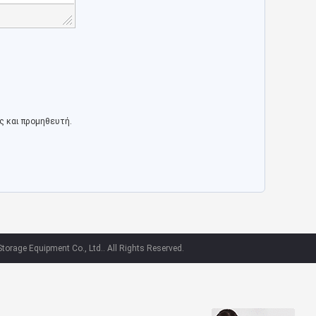
ς και προμηθευτή.
orage Equipment Co., Ltd.. All Rights Reserved.